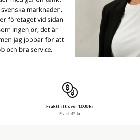
n svenska marknaden.
er företaget vid sidan
som ingenjör, det är
 men jag jobbar för att
 och bra service.
Fraktfritt över 1000 kr
Frakt 45 kr