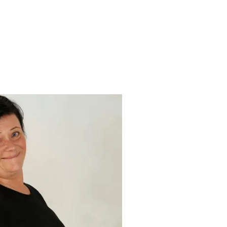
allningar!
över det