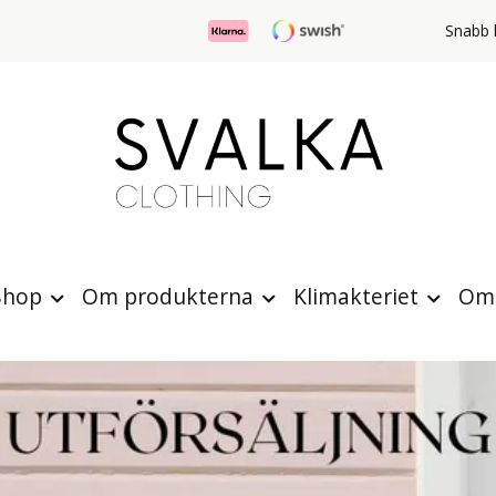
Snabb l
Shop
Om produkterna
Klimakteriet
Om 