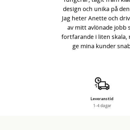
design och unika på de
Jag heter Anette och driv
av mitt avlönade jobb 
fortfarande i liten skala,
ge mina kunder snabb
Leveranstid
1-4 dagar