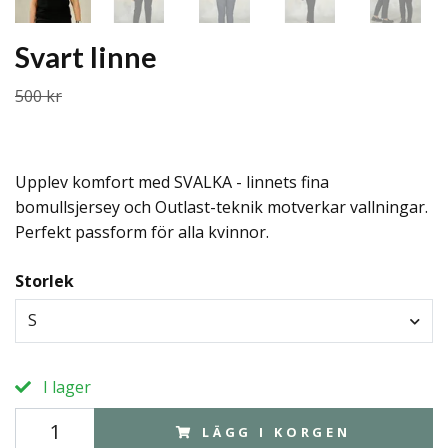
Svart linne
500 kr
250 kr
Upplev komfort med SVALKA - linnets fina
bomullsjersey och Outlast-teknik motverkar vallningar.
Perfekt passform för alla kvinnor.
Storlek
S
I lager
LÄGG I KORGEN