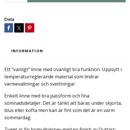
Dela
INFORMATION
Ett "vanligt" linne med ovanligt bra funktion. Uppsytt i
temperaturreglerande material som lindrar
värmevallningar och svettningar.
Enkelt linne med bra passform och fina
sömnadsdetaljer. Det är tänkt att bäras under skjorta,
blus eller kofta men kan är fint som det är en varm
sommardag.
Tyget är fin bomullsjersey med en finish av Outlast-