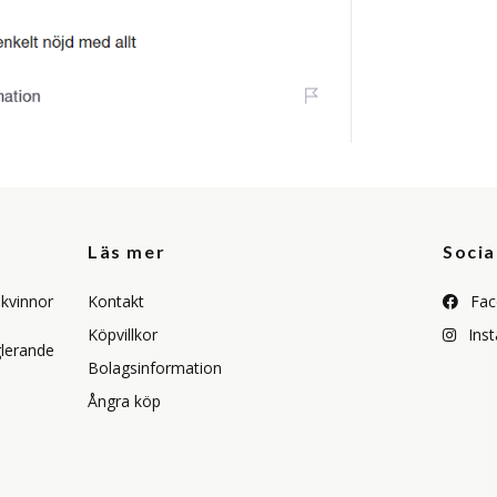
Läs mer
Socia
a kvinnor
Kontakt
Fac
Köpvillkor
Ins
lerande
Bolagsinformation
Ångra köp