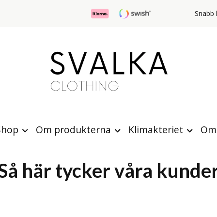
Snabb l
Shop
Om produkterna
Klimakteriet
Om 
Så här tycker våra kunde