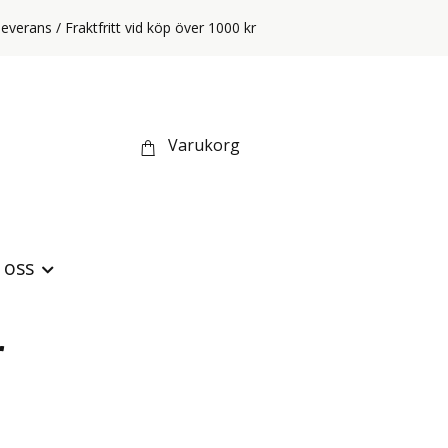
everans / Fraktfritt vid köp över 1000 kr
Varukorg
oss
r